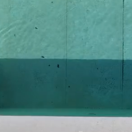
REALIZZIAM
LUOGHI
IN CUI VIVER
NUOVE COSTRUZIONI - RISTRUTTURAZIONI - RIQUALIFIC