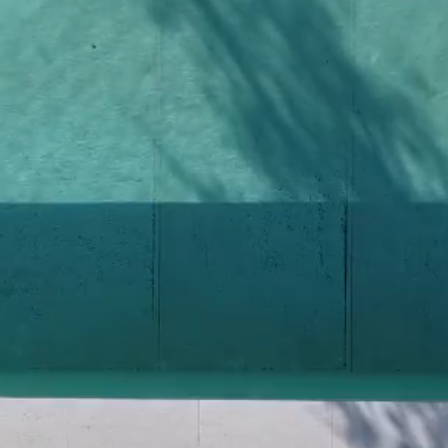
O
E
AZIONI ENERGETICHE