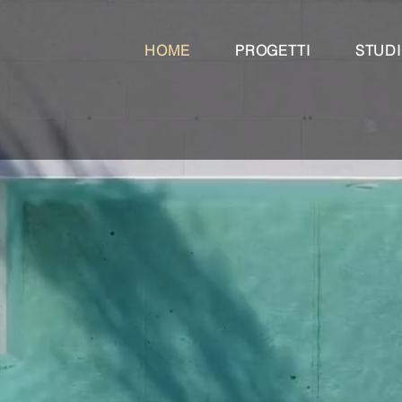
HOME
PROGETTI
STUD