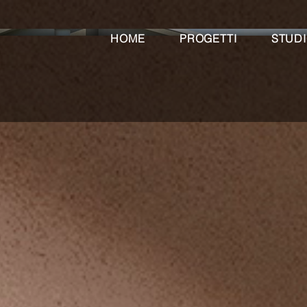
HOME
PROGETTI
STUD